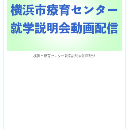
横浜市療育センター就学説明会動画配信