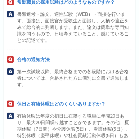
常勤職員の採用試験はどのようなものですか？
書類選考・論文、適性試験（WEB）・面接を行いま
す。面接は、面接官が受験生と面談し、人柄や適正を
みて総合的に判断します。また、論文は簡単な専門知
識を問うもので、日頃考えていること、感じているこ
との記述です。
合格の通知方法
第一次試験以降、最終合格までの各段階における合格
者については、合格された方に個別に文書で通知しま
す。
休日と有給休暇はどのくらいありますか？
有給休暇は年度の初日に在籍する職員に年間20日あ
り、最大20日間繰り越すことができます。その他、夏
期休暇（7日間）や介護休暇(5日）、看護休暇(5日）、
特別休暇（慶弔休暇）や社会貢献活動休暇(5日）もあ