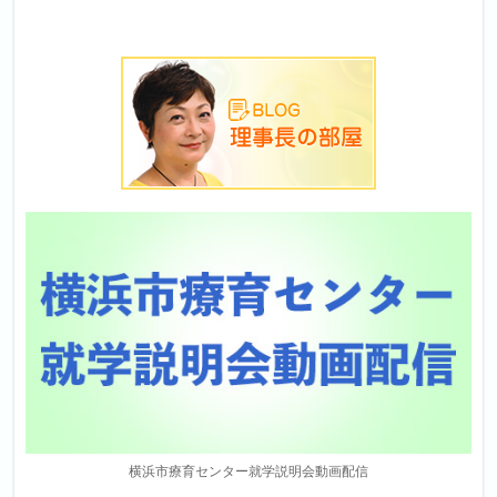
横浜市療育センター就学説明会動画配信