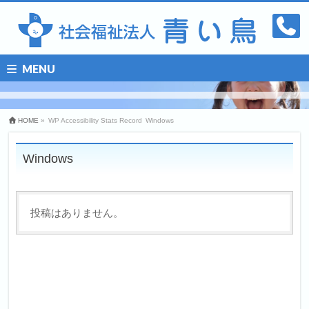
MENU
HOME
»
WP Accessibility Stats Record
Windows
Windows
投稿はありません。