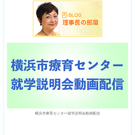
横浜市療育センター就学説明会動画配信