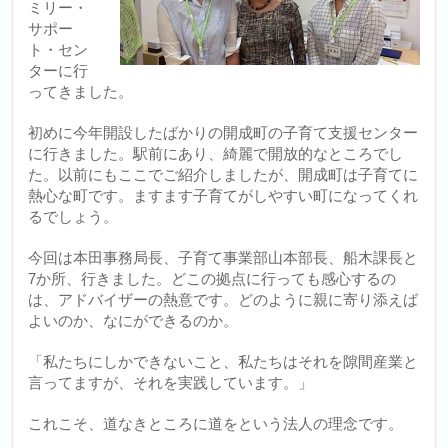
ミリー・
サポー
ト・セン
ターに行
ってきました。
初めに今年開設したばかりの開成町の子育て支援センター
に行きました。駅前にあり、綺麗で開放的なところでし
た。以前にもここでご紹介しましたが、開成町は子育てに
熱心な町です。ますます子育てがしやすい町になってくれ
るでしょう。
今回は本田事務局長、子育て事業部山本部長、船木課長と
7か所、行きました。どこの拠点に行っても感心するの
は、アドバイザーの熱意です。どのように親に寄り添えば
よいのか、なにができるのか。
「私たちにしかできないこと、私たちはそれを隙間産業と
言ってますが、それを実践しています。」
これこそ、道なきところに道をという法人の理念です。