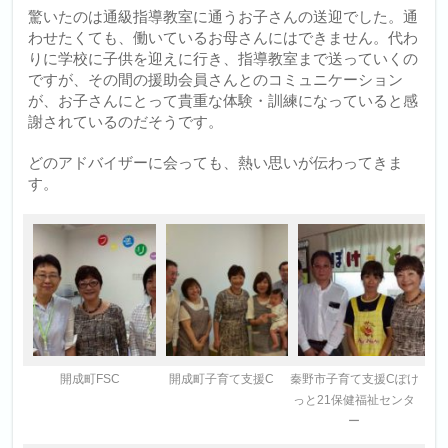
驚いたのは通級指導教室に通うお子さんの送迎でした。通
わせたくても、働いているお母さんにはできません。代わ
りに学校に子供を迎えに行き、指導教室まで送っていくの
ですが、その間の援助会員さんとのコミュニケーション
が、お子さんにとって貴重な体験・訓練になっていると感
謝されているのだそうです。
どのアドバイザーに会っても、熱い思いが伝わってきま
す。
開成町FSC
開成町子育て支援C
秦野市子育て支援Cぽけ
っと21保健福祉センタ
ー