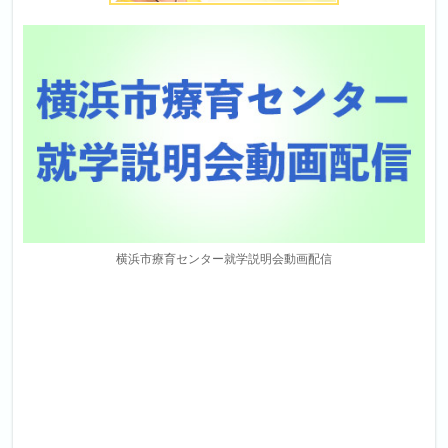
横浜市療育センター就学説明会動画配信