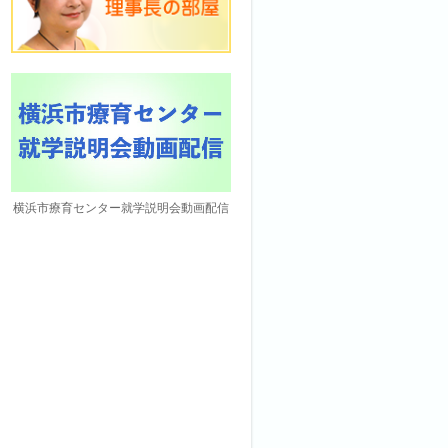
横浜市療育センター就学説明会動画配信