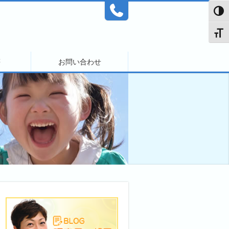
Toggl
Toggl
等
お問い合わせ