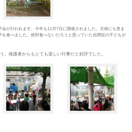
芋会が行われます。今年も11月7日に開催されました。天候にも恵ま
芋を食べました。絶対食べないだろうと思っていた自閉症の子どもが
う。保護者からもとても楽しい行事だと好評でした。