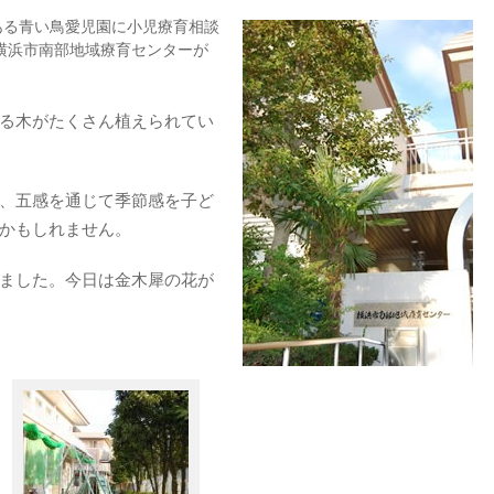
ある青い鳥愛児園に小児療育相談
横浜市南部地域療育センターが
る木がたくさん植えられてい
、五感を通じて季節感を子ど
かもしれません。
ました。今日は金木犀の花が