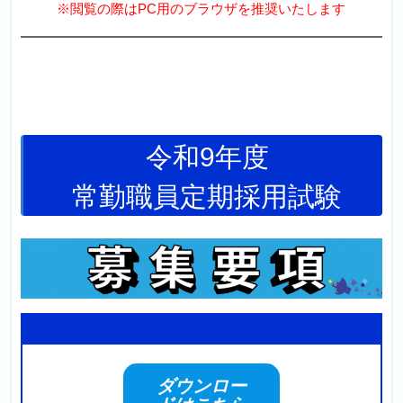
※閲覧の際はPC用のブラウザを推奨いたします
令和9年度
常勤職員定期採用試験
ダウンロー