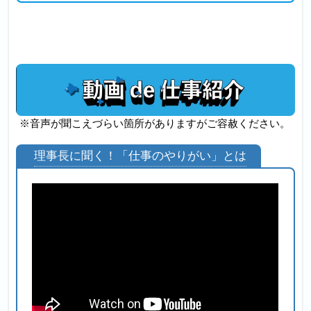
※音声が聞こえづらい箇所がありますがご容赦ください。
理事長に聞く！「仕事のやりがい」とは