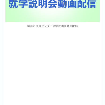
横浜市療育センター就学説明会動画配信