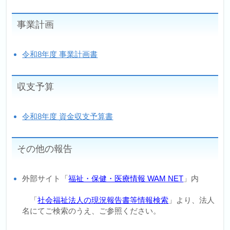
事業計画
令和8年度 事業計画書
収支予算
令和8年度 資金収支予算書
その他の報告
外部サイト「
福祉・保健・医療情報 WAM NET
」内
「
社会福祉法人の現況報告書等情報検索
」より、法人
名にてご検索のうえ、ご参照ください。