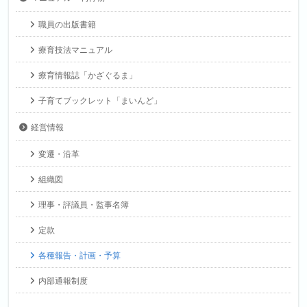
職員の出版書籍
療育技法マニュアル
療育情報誌「かざぐるま」
子育てブックレット「まいんど」
経営情報
変遷・沿革
組織図
理事・評議員・監事名簿
定款
各種報告・計画・予算
内部通報制度