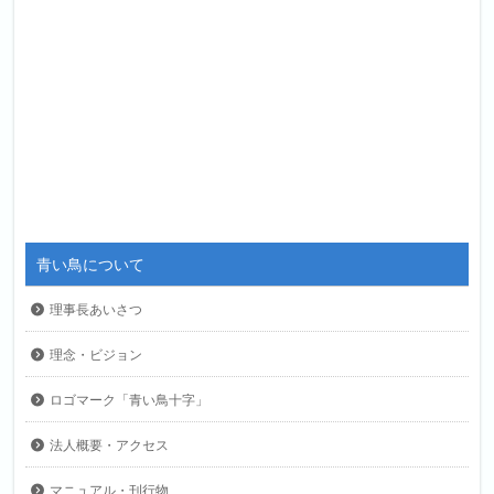
青い鳥について
理事長あいさつ
理念・ビジョン
ロゴマーク「青い鳥十字」
法人概要・アクセス
マニュアル・刊行物