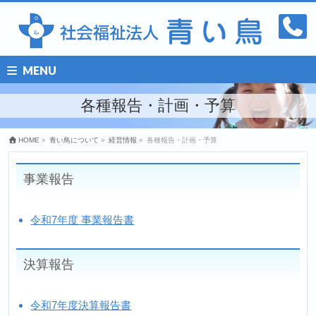
MENU
各種報告・計画・予算
HOME
»
青い鳥について
»
経営情報
»
各種報告・計画・予算
事業報告
令和7年度 事業報告書
決算報告
令和7年度決算報告書