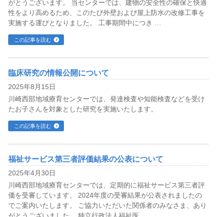
がとうございます。 当センターでは、建物の安全性の確保と快適
性をより高めるため、このたび外壁および屋上防水の改修工事を
実施する運びとなりました。 工事期間中につき …
この記事を読む
臨床研究の情報公開について
2025年8月15日
川崎西部地域療育センターでは、発達検査や知能検査などを受け
たお子さんを対象とした研究を実施いたします。
この記事を読む
福祉サービス第三者評価結果の公表について
2025年4月30日
川崎西部地域療育センターでは、定期的に福祉サービス第三者評
価を受審しています。 2024年度の受審結果が公表されましたの
でご案内いたします。 ご協力いただいた関係者のみなさま、あり
がとうございました。 独立行政法人福祉医 …