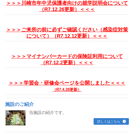
＞＞＞川崎市年中児保護者向けの就学説明会について
（R7.12.26
更新）＜＜＜
＞＞＞ご来所の前に必ずご確認ください（感染症対策
について）（R7.12.12更新）＜＜＜
＞＞＞マイナンバーカードの保険証利用について
（R7.12.2更新）
＜＜＜
＞＞＞学習会・研修会ページを公開しました＜＜＜
（R7.4.28更新）
施設のご紹介
当施設の紹介です。
詳しくはこちら