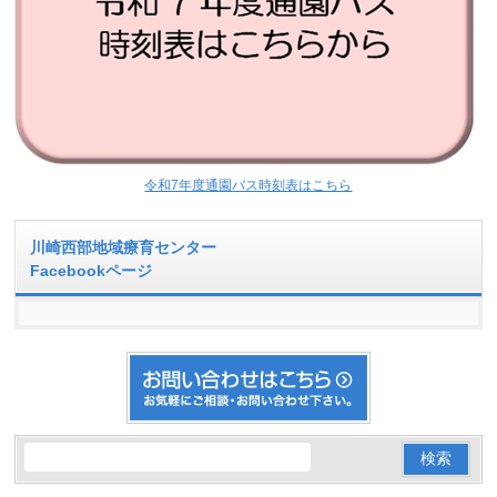
令和7年度通園バス時刻表はこちら
川崎西部地域療育センター
Facebookページ