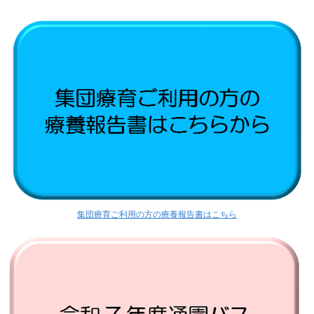
集団療育ご利用の方の療養報告書はこちら