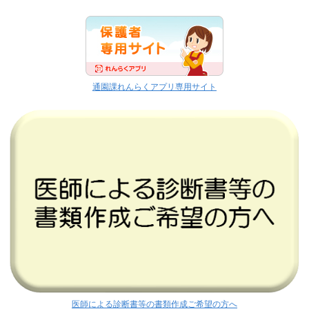
通園課れんらくアプリ専用サイト
医師による診断書等の書類作成ご希望の方へ