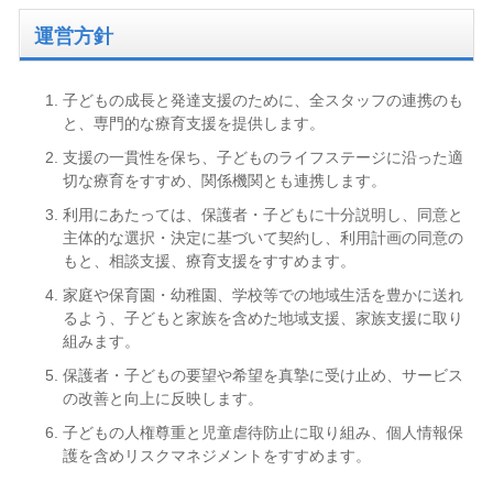
運営方針
子どもの成長と発達支援のために、全スタッフの連携のも
と、専門的な療育支援を提供します。
支援の一貫性を保ち、子どものライフステージに沿った適
切な療育をすすめ、関係機関とも連携します。
利用にあたっては、保護者・子どもに十分説明し、同意と
主体的な選択・決定に基づいて契約し、利用計画の同意の
もと、相談支援、療育支援をすすめます。
家庭や保育園・幼稚園、学校等での地域生活を豊かに送れ
るよう、子どもと家族を含めた地域支援、家族支援に取り
組みます。
保護者・子どもの要望や希望を真摯に受け止め、サービス
の改善と向上に反映します。
子どもの人権尊重と児童虐待防止に取り組み、個人情報保
護を含めリスクマネジメントをすすめます。