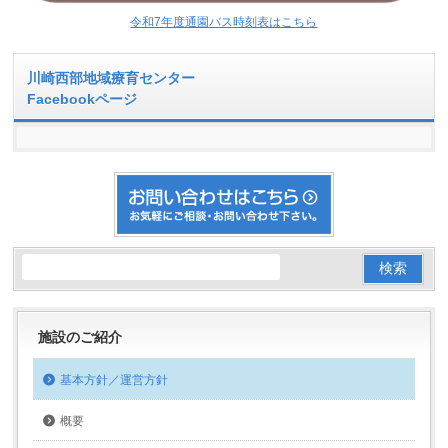
令和7年度通園バス時刻表はこちら
川崎西部地域療育センター
Facebookページ
施設のご紹介
基本方針／運営方針
概要