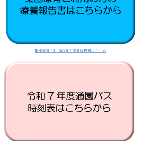
集団療育ご利用の方の療養報告書はこちら