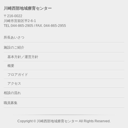
川崎西部地域療育センター
〒216-0022
川崎市宮前区平2-6-1
TEL:044-865-2905 / FAX. 044-865-2955
所長あいさつ
施設のご紹介
基本方針／運営方針
概要
フロアガイド
アクセス
相談の流れ
職員募集
Copyright ©
川崎西部地域療育センター
All Rights Reserved.