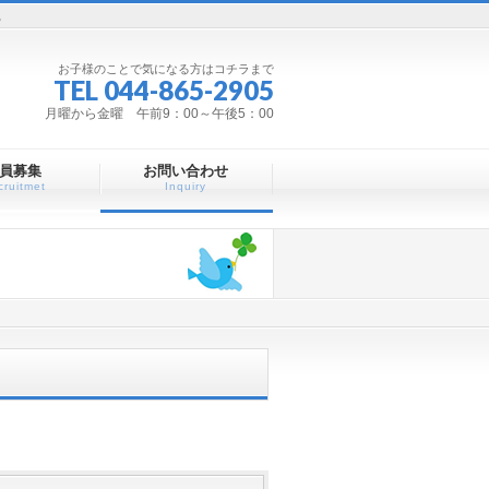
。
お子様のことで気になる方はコチラまで
TEL 044-865-2905
月曜から金曜 午前9：00～午後5：00
員募集
お問い合わせ
cruitmet
Inquiry