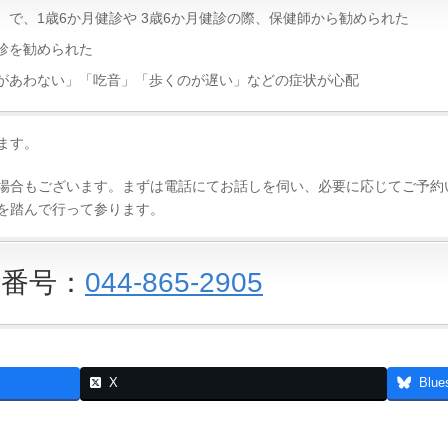
で、1歳6か月健診や 3歳6か月健診の際、保健師から勧められた
診を勧められた
があわない」「吃音」「歩くのが遅い」などの症状が心配
ます。
場合もございます。まずは電話にてお話しを伺い、必要に応じてご予約
を踏んで行って参ります。
番号：
044-865-2905
X
Blue