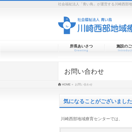
社会福祉法人「青い鳥」が運営する川崎西部
所長あいさつ
施設のご
Greeting
Introduc
お問い合わせ
HOME
»
お問い合わせ
気になることがございまし
川崎西部地域療育センターでは、