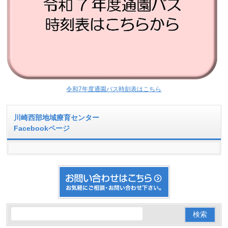
令和7年度通園バス時刻表はこちら
川崎西部地域療育センター
Facebookページ