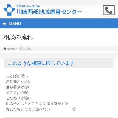
MENU
相談の流れ
HOME
»
相談の流れ
このような相談に応じています
ことばが遅い
運動発達が遅い
落ち着きがない
聞こえが心配
こだわりが強い
他の子どもとどことなく違う気がする
お友だちとうまく遊べない 等