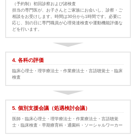
（予約制）初回診察および諸検査
担当の専門医が、お子さんとご家族にお会いし、診察・ご
相談をお受けします。時間は30分から1時間です。必要に
応じ、別の日に専門職員が心理発達検査や運動機能評価な
どを行います。
4. 各科の評価
臨床心理士・理学療法士・作業療法士・言語聴覚士・臨床
検査
5. 個別支援会議（処遇検討会議）
医師・臨床心理士・理学療法士・作業療法士・言語聴覚
士・臨床検査・早期療育科・通園科・ソーシャルワーカー