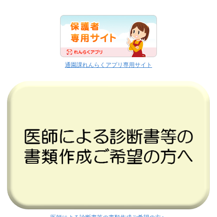
通園課れんらくアプリ専用サイト