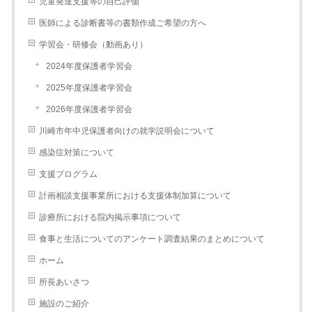
児童発達支援等の自己評価
医師による診断書等の書類作成ご希望の方へ
学習会・研修会（動画あり）
2024年度保護者学習会
2025年度保護者学習会
2026年度保護者学習会
川崎市年中児保護者向けの就学説明会について
感染症対策について
支援プログラム
計画相談支援事業所における支援体制加算について
診療所における院内掲示事項について
食事と生活についてのアンケート調査結果のまとめについて
ホーム
所長あいさつ
施設のご紹介