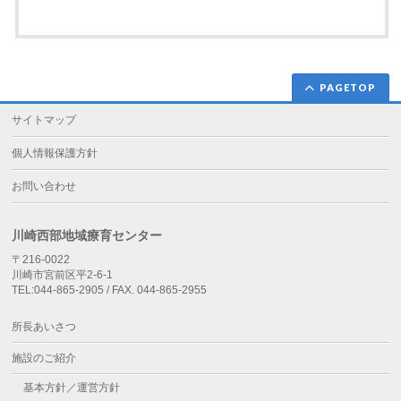
PAGETOP
サイトマップ
個人情報保護方針
お問い合わせ
川崎西部地域療育センター
〒216-0022
川崎市宮前区平2-6-1
TEL:044-865-2905 / FAX. 044-865-2955
所長あいさつ
施設のご紹介
基本方針／運営方針