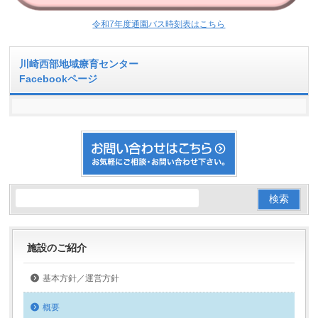
令和7年度通園バス時刻表はこちら
川崎西部地域療育センター
Facebookページ
施設のご紹介
基本方針／運営方針
概要