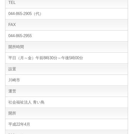
TEL
044-865-2905（代）
FAX
044-865-2955
開所時間
平日（月～金）午前8時30分～午後5時00分
設置
川崎市
運営
社会福祉法人 青い鳥
開所
平成22年4月