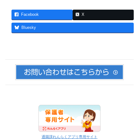
Facebook
X
Bluesky
通園課れんらくアプリ専用サイト