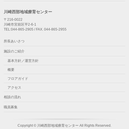
川崎西部地域療育センター
〒216-0022
川崎市宮前区平2-6-1
TEL:044-865-2905 / FAX. 044-865-2955
所長あいさつ
施設のご紹介
基本方針／運営方針
概要
フロアガイド
アクセス
相談の流れ
職員募集
Copyright ©
川崎西部地域療育センター
All Rights Reserved.